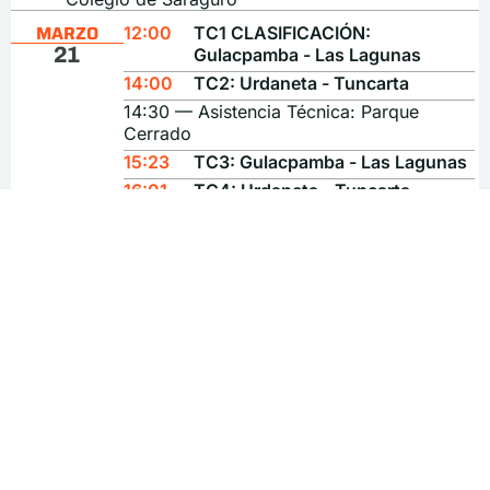
MARZO
12:00
TC1 CLASIFICACIÓN:
21
Gulacpamba - Las Lagunas
14:00
TC2: Urdaneta - Tuncarta
14:30 — Asistencia Técnica: Parque
Cerrado
15:23
TC3: Gulacpamba - Las Lagunas
16:01
TC4: Urdaneta - Tuncarta
MARZO
09:13
TC5: Hospital - Kiskinchir
22
09:46
TC6: Tenta - Vía a Saraguro
10:26 — Asistencia Técnica: Parque
Cerrado
11:39
TC7: Hospital - Kiskinchir
12:12
TC8: Tenta - Vía a Saraguro
MARZO
Premiación
UBICACIÓN
22
14:00 — Parque
Central Saraguro