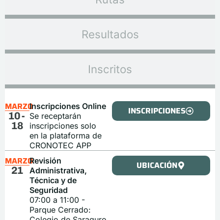
Resultados
Inscritos
MARZO
Inscripciones Online
INSCRIPCIONES
10-
Se receptarán
18
inscripciones solo
en la plataforma de
CRONOTEC APP
MARZO
Revisión
UBICACIÓN
21
Administrativa,
Técnica y de
Seguridad
07:00 a 11:00 -
Parque Cerrado:
Colegio de Saraguro