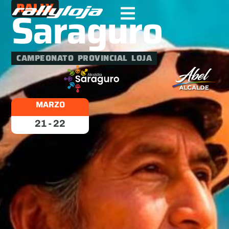
RALLY
Saraguro
CAMPEONATO PROVINCIAL LOJA
MARZO
21-22