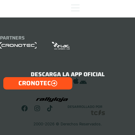
PARTNERS
DESCARGA LA APP OFICIAL
CRONOTEC
DESARROLLADO POR
2000-2026 © Derechos Reservados.