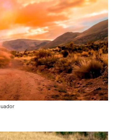
cuador