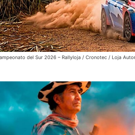
mpeonato del Sur 2026 – Rallyloja / Cronotec / Loja Auto