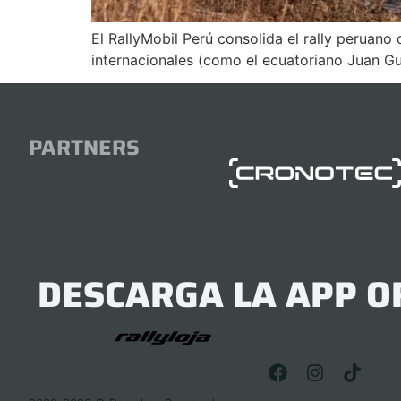
El RallyMobil Perú consolida el rally peruano
internacionales (como el ecuatoriano Juan Gu
PARTNERS
DESCARGA LA APP OF