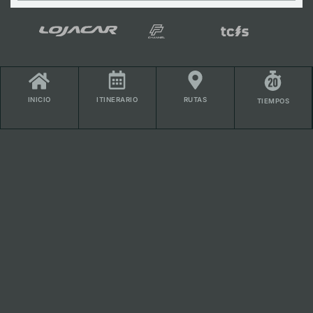
ITINERARIO
RUTAS
INICIO
TIEMPOS