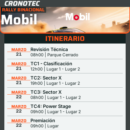
CRONOTEC
RALLY BINACIONAL
Mobil
ITINERARIO
MARZO
Revisión Técnica
21
08h00 | Parque Cerrado
MARZO
TC1 - Clasificación
21
12h00 | Lugar 1 - Lugar 2
MARZO
TC2: Sector X
21
19h00 | Lugar 1 - Lugar 2
MARZO
TC3: Sector X
22
08h00 | Lugar 1 - Lugar 2
MARZO
TC4: Power Stage
22
09h00 | Lugar 1 - Lugar 2
MARZO
Premiación
22
09h00 | Lugar