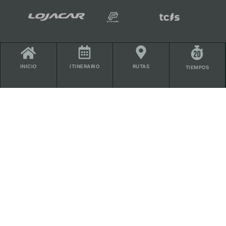
ITINERARIO
RUTAS
INICIO
TIEMPOS