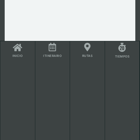
ITINERARIO
RUTAS
INICIO
TIEMPOS