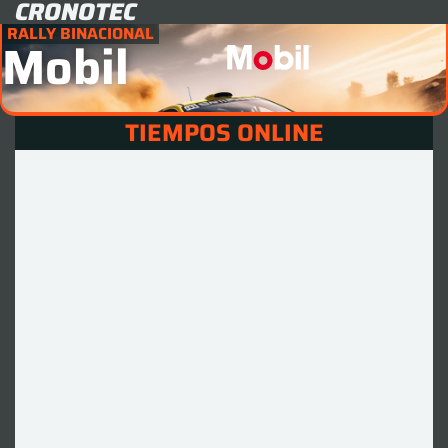
CRONOTEC
RALLY BINACIONAL
Mobil
TIEMPOS ONLINE